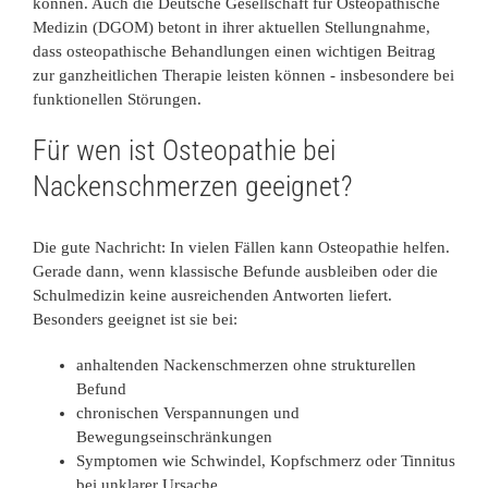
können. Auch die Deutsche Gesellschaft für Osteopathische
Medizin (DGOM) betont in ihrer aktuellen Stellungnahme,
dass osteopathische Behandlungen einen wichtigen Beitrag
zur ganzheitlichen Therapie leisten können - insbesondere bei
funktionellen Störungen.
Für wen ist Osteopathie bei
Nackenschmerzen geeignet?
Die gute Nachricht: In vielen Fällen kann Osteopathie helfen.
Gerade dann, wenn klassische Befunde ausbleiben oder die
Schulmedizin keine ausreichenden Antworten liefert.
Besonders geeignet ist sie bei:
anhaltenden Nackenschmerzen ohne strukturellen
Befund
chronischen Verspannungen und
Bewegungseinschränkungen
Symptomen wie Schwindel, Kopfschmerz oder Tinnitus
bei unklarer Ursache