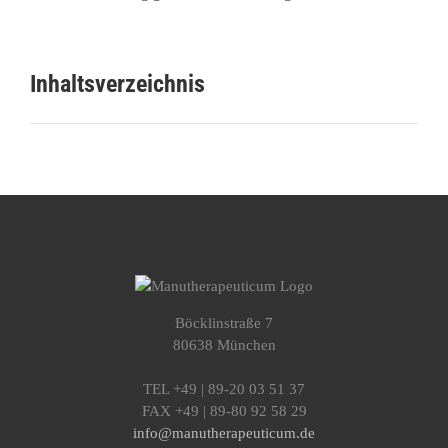
Inhaltsverzeichnis
Böcklinstraße 7
80638 München
TEL +49 | 89-20 03 51 37
FAX +49 | 89-80 92 58 29
info@manutherapeuticum.de