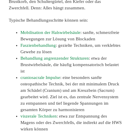
Brustkorb, den Schultergürtel, den Kiefer oder das
Zwerchfell. Denn: Alles hängt zusammen.
Typische Behandlungsschritte können sein:
Mobilisation der Halswirbelsäule
: sanfte, schmerzfreie
Bewegungen zur Lösung von Blockaden
Faszienbehandlung
: gezielte Techniken, um verklebtes
Gewebe zu lösen
Behandlung angrenzender Strukturen
: etwa der
Brustwirbelsäule, die häufig kompensatorisch belastet
ist
craniosacrale Impulse
: eine besonders sanfte
osteopathische Technik, bei der mit minimalem Druck
am Schädel (Cranium) und am Kreuzbein (Sacrum)
gearbeitet wird. Ziel ist es, das zentrale Nervensystem
zu entspannen und tief liegende Spannungen im
gesamten Körper zu harmonisieren
viszerale Techniken
: etwa zur Entspannung des
Magens oder des Zwerchfells, die indirekt auf die HWS
wirken können