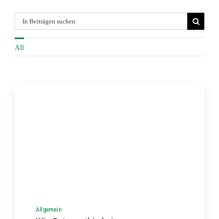
Suche
nach:
All
Allgemein